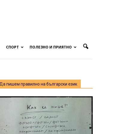
СПОРТ
ПОЛЕЗНО И ПРИЯТНО
Да пишем правилно на български език