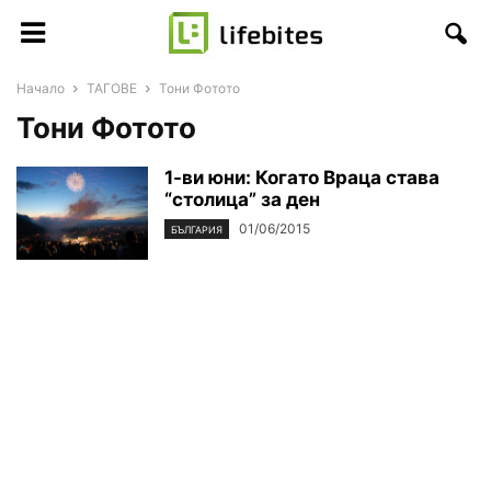
Начало
ТАГОВЕ
Тони Фотото
Тони Фотото
1-ви юни: Когато Враца става
“столица” за ден
01/06/2015
БЪЛГАРИЯ