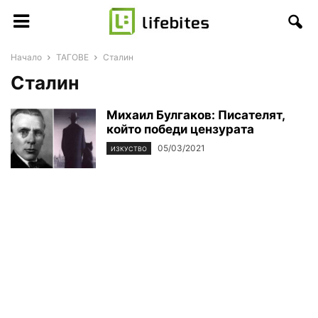
Начало
ТАГОВЕ
Сталин
Сталин
Михаил Булгаков: Писателят,
който победи цензурата
05/03/2021
ИЗКУСТВО