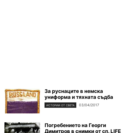
За руснаците в немска
униформа и тяхната съдба
03/04/2017
ИСТОРИИ ОТ СВЕТА
Погребението на Георги
Димитров в снимки от сп. LIFE