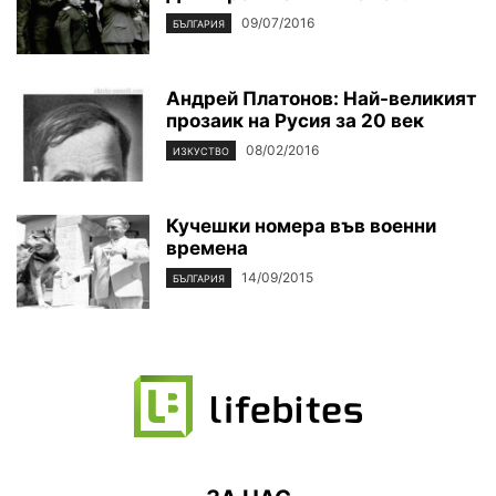
09/07/2016
БЪЛГАРИЯ
Андрей Платонов: Най-великият
прозаик на Русия за 20 век
08/02/2016
ИЗКУСТВО
Кучешки номера във военни
времена
14/09/2015
БЪЛГАРИЯ