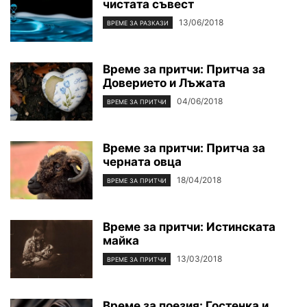
чистата съвест
13/06/2018
ВРЕМЕ ЗА РАЗКАЗИ
Време за притчи: Притча за
Доверието и Лъжата
04/06/2018
ВРЕМЕ ЗА ПРИТЧИ
Време за притчи: Притча за
черната овца
18/04/2018
ВРЕМЕ ЗА ПРИТЧИ
Време за притчи: Истинската
майка
13/03/2018
ВРЕМЕ ЗА ПРИТЧИ
Време за поезия: Гостенка и