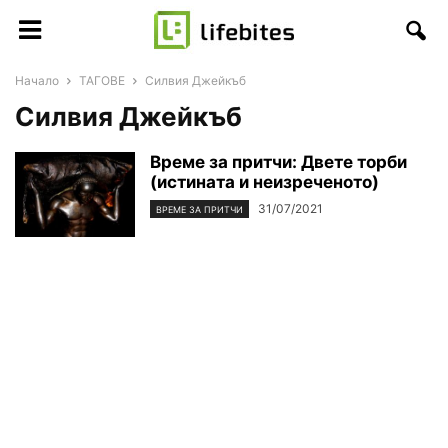
Начало
ТАГОВЕ
Силвия Джейкъб
Силвия Джейкъб
Време за притчи: Двете торби
(истината и неизреченото)
31/07/2021
ВРЕМЕ ЗА ПРИТЧИ