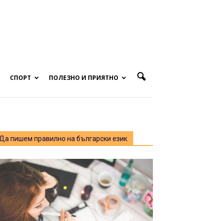
СПОРТ
ПОЛЕЗНО И ПРИЯТНО
Да пишем правилно на български език