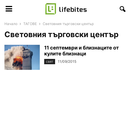
Начало
ТАГОВЕ
Световния търговски център
Световния търговски център
11 септември и близнаците от
кулите близнаци
11/09/2015
СВЯТ