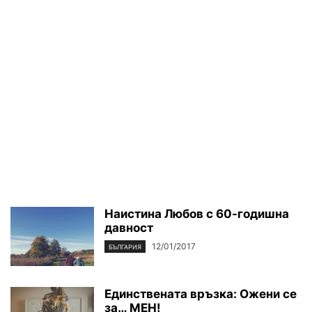
Наистина Любов с 60-годишна
давност
12/01/2017
БЪЛГАРИЯ
Единствената връзка: Ожени се
за… МЕН!