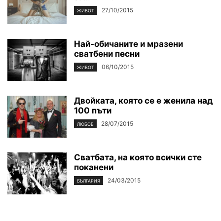
27/10/2015
ЖИВОТ
Най-обичаните и мразени
сватбени песни
06/10/2015
ЖИВОТ
Двойката, която се е женила над
100 пъти
28/07/2015
ЛЮБОВ
Сватбата, на която всички сте
поканени
24/03/2015
БЪЛГАРИЯ