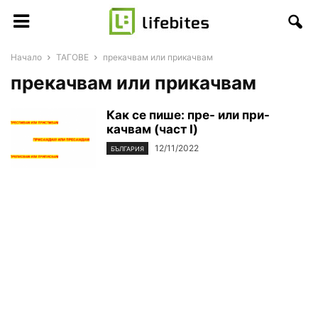
Начало
ТАГОВЕ
прекачвам или прикачвам
прекачвам или прикачвам
Как се пише: пре- или при-
качвам (част I)
12/11/2022
БЪЛГАРИЯ