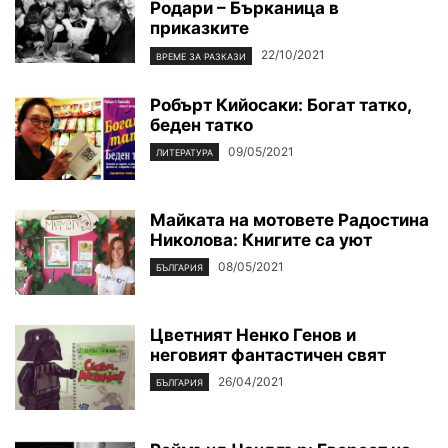
Родари – Бърканица в
приказките
22/10/2021
ВРЕМЕ ЗА РАЗКАЗИ
Робърт Кийосаки: Богат татко,
беден татко
09/05/2021
ЛИТЕРАТУРА
Майката на мотовете Радостина
Николова: Книгите са уют
08/05/2021
БЪЛГАРИЯ
Цветният Ненко Генов и
неговият фантастичен свят
26/04/2021
БЪЛГАРИЯ