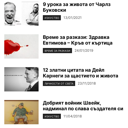
9 урока за живота от Чарлз
Буковски
13/01/2021
ИЗКУСТВО
Време за разкази: Здравка
Евтимова – Кръв от къртица
24/01/2019
ВРЕМЕ ЗА РАЗКАЗИ
12 златни цитата на Дейл
Карнеги за щастието и живота
23/11/2018
ЛИЧНОСТИ ОТ СВЕТА
Добрият войник Швейк,
надминал по слава създателя си
11/04/2018
ИЗКУСТВО