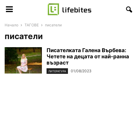
Начало
ТАГОВЕ
писатели
писатели
Писателката Галена Върбева:
Четете на децата от най-ранна
възраст
01/08/2023
ЛИТЕРАТУРА