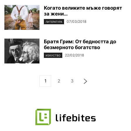
Когато великите мъже говорят
за жени…
07/03/2018
ЛИТЕРАТУРА
Братя Грим: От бедността до
безмерното богатство
22/02/2018
ИЗКУСТВО
1
2
3