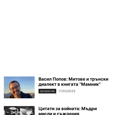
Васил Попов: Митове и трънски
диалект в книгата “Мамник”
17/02/2023
ЛИТЕРАТУРА
Цитати за войната: Мъдри
мисли и съждения