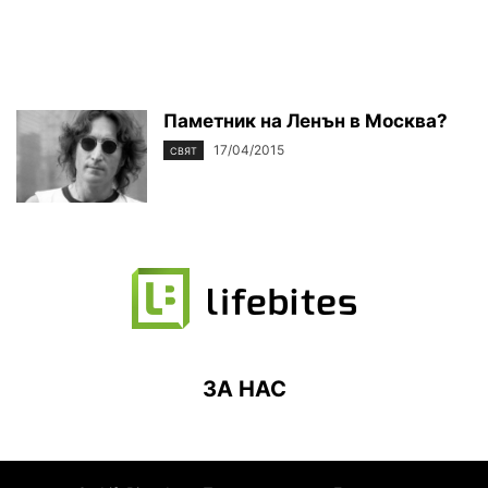
Паметник на Ленън в Москва?
17/04/2015
СВЯТ
ЗА НАС