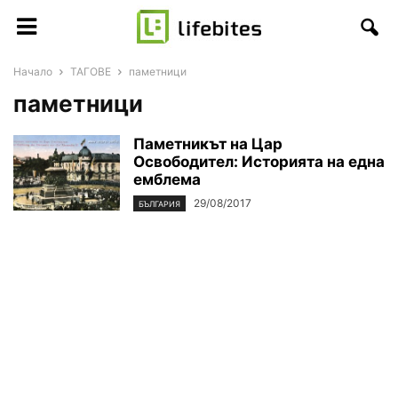
Начало
ТАГОВЕ
паметници
паметници
Паметникът на Цар
Освободител: Историята на една
емблема
29/08/2017
БЪЛГАРИЯ