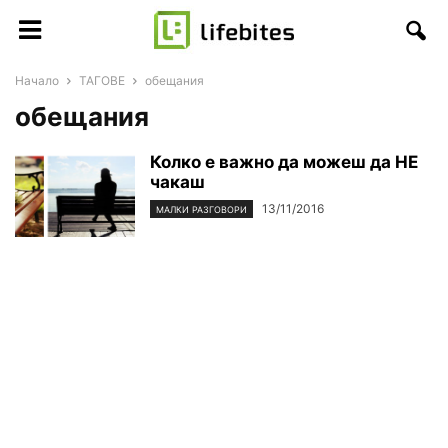
Начало
ТАГОВЕ
обещания
обещания
Колко е важно да можеш да НЕ
чакаш
13/11/2016
МАЛКИ РАЗГОВОРИ