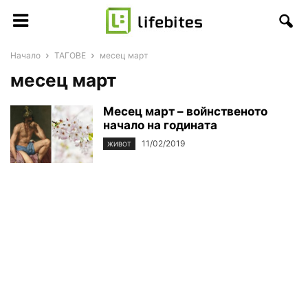
Начало
ТАГОВЕ
месец март
месец март
Месец март – войнственото
начало на годината
11/02/2019
ЖИВОТ