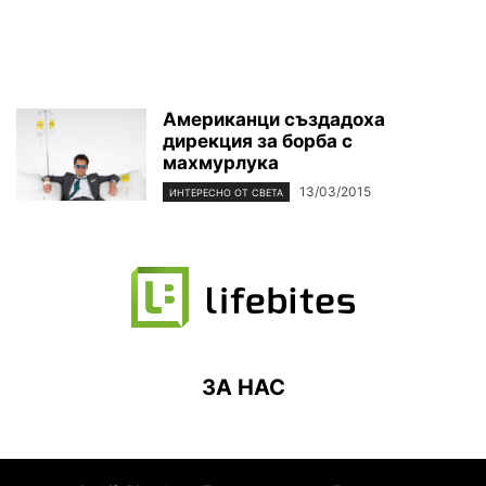
Американци създадоха
дирекция за борба с
махмурлука
13/03/2015
ИНТЕРЕСНО ОТ СВЕТА
ЗА НАС