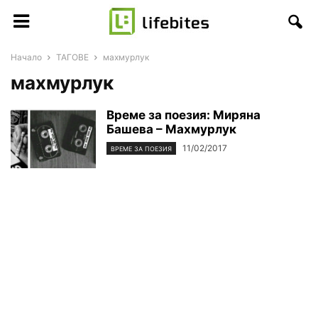
Начало
ТАГОВЕ
махмурлук
махмурлук
Време за поезия: Миряна
Башева – Махмурлук
11/02/2017
ВРЕМЕ ЗА ПОЕЗИЯ