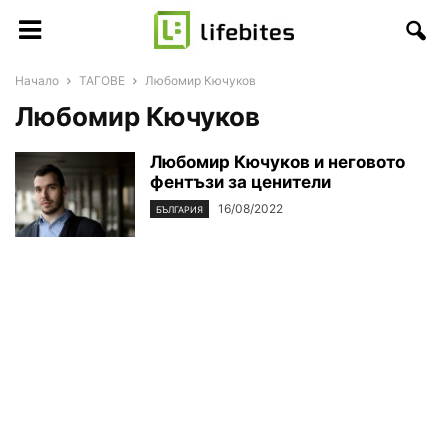
Начало
ТАГОВЕ
Любомир Кючуков
Любомир Кючуков
Любомир Кючуков и неговото
фентъзи за ценители
16/08/2022
БЪЛГАРИЯ