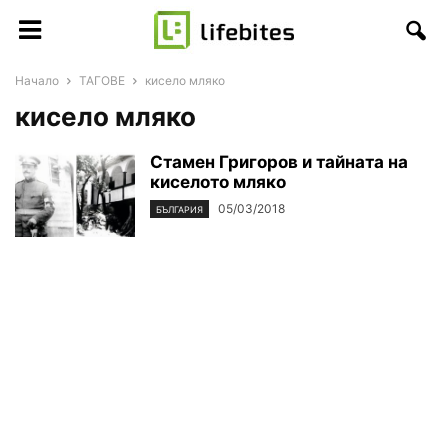
Начало
ТАГОВЕ
кисело мляко
кисело мляко
Стамен Григоров и тайната на
киселото мляко
05/03/2018
БЪЛГАРИЯ