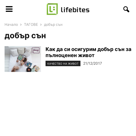
Начало
ТАГОВЕ
добър сън
добър сън
Как да си осигурим добър сън за
пълноценен живот
21/12/2017
КАЧЕСТВО НА ЖИВОТ