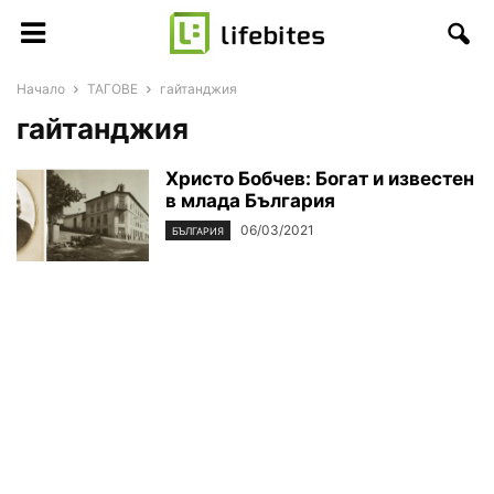
Начало
ТАГОВЕ
гайтанджия
гайтанджия
Христо Бобчев: Богат и известен
в млада България
06/03/2021
БЪЛГАРИЯ