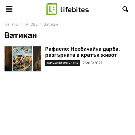
Начало
ТАГОВЕ
Ватикан
Ватикан
Рафаело: Необичайна дарба,
разгърната в кратък живот
26/03/2021
ВИЗУАЛНИ ИЗКУСТВА