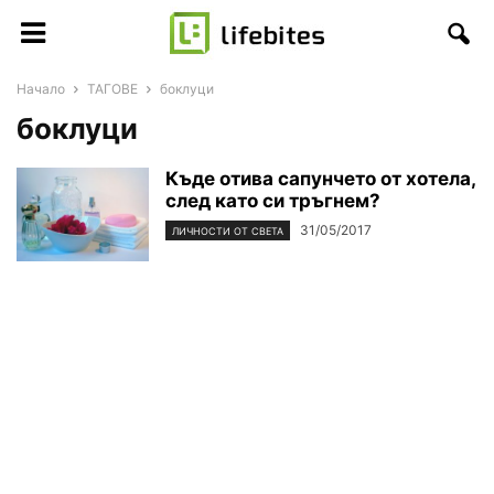
Начало
ТАГОВЕ
боклуци
боклуци
Къде отива сапунчето от хотела,
след като си тръгнем?
31/05/2017
ЛИЧНОСТИ ОТ СВЕТА