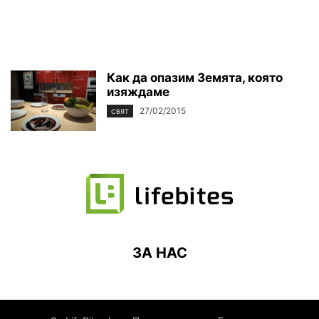
Как да опазим Земята, която
изяждаме
27/02/2015
СВЯТ
ЗА НАС