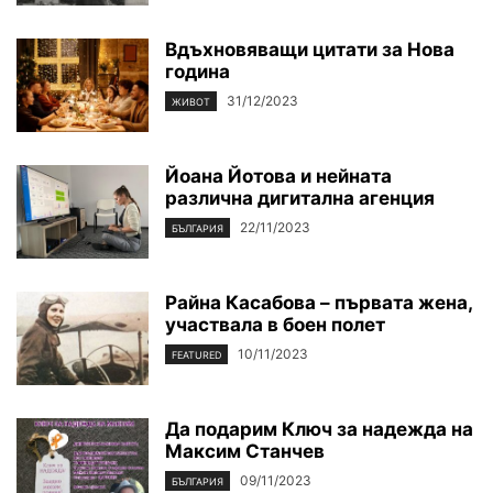
Вдъхновяващи цитати за Нова
година
31/12/2023
ЖИВОТ
Йоана Йотова и нейната
различна дигитална агенция
22/11/2023
БЪЛГАРИЯ
Райна Касабова – първата жена,
участвала в боен полет
10/11/2023
FEATURED
Да подарим Ключ за надежда на
Максим Станчев
09/11/2023
БЪЛГАРИЯ