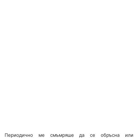
Периодично ме смъмряше да се обръсна или