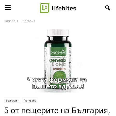
Начало
България
България
Пътуване
5 от пещерите на България,