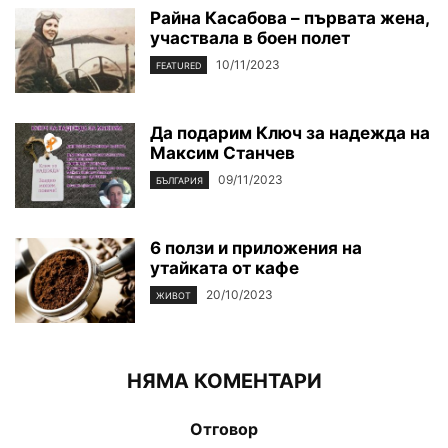
Райна Касабова – първата жена,
участвала в боен полет
10/11/2023
FEATURED
Да подарим Ключ за надежда на
Максим Станчев
09/11/2023
БЪЛГАРИЯ
6 ползи и приложения на
утайката от кафе
20/10/2023
ЖИВОТ
НЯМА КОМЕНТАРИ
Отговор