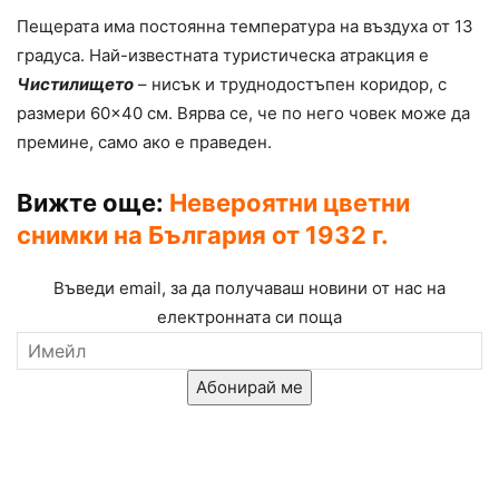
Пещерата има постоянна температура на въздуха от 13
градуса. Най-известната туристическа атракция е
Чистилището
– нисък и труднодостъпен коридор, с
размери 60×40 см. Вярва се, че по него човек може да
премине, само ако е праведен.
Вижте още:
Невероятни цветни
снимки на България от 1932 г.
Въведи email, за да получаваш новини от нас на
електронната си поща
Абонирай ме