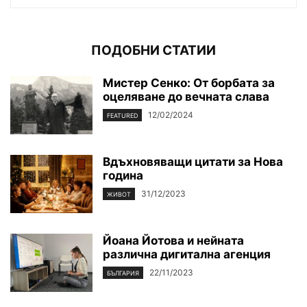
ПОДОБНИ СТАТИИ
Мистер Сенко: От борбата за
оцеляване до вечната слава
12/02/2024
FEATURED
Вдъхновяващи цитати за Нова
година
31/12/2023
ЖИВОТ
Йоана Йотова и нейната
различна дигитална агенция
22/11/2023
БЪЛГАРИЯ