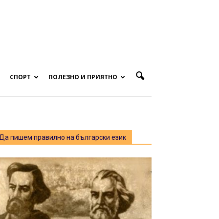
СПОРТ
ПОЛЕЗНО И ПРИЯТНО
Да пишем правилно на български език