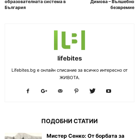
образователната система в
Димова – Вълшебно
България
безвремие
lifebites
Lifebites.bg е онлайн списание за всичко интересно от
ЖИВОТА.
ПОДОБНИ СТАТИИ
Мистер Сенко: От борбата за