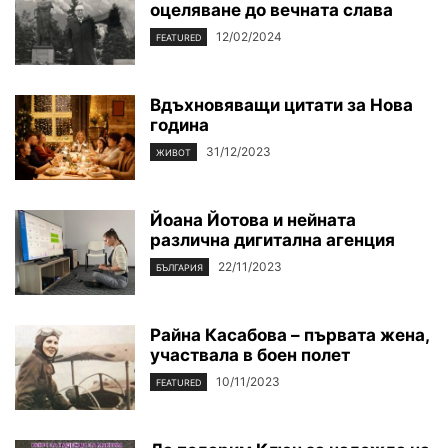
оцеляване до вечната слава
12/02/2024
FEATURED
Вдъхновяващи цитати за Нова
година
31/12/2023
ЖИВОТ
Йоана Йотова и нейната
различна дигитална агенция
22/11/2023
БЪЛГАРИЯ
Райна Касабова – първата жена,
участвала в боен полет
10/11/2023
FEATURED