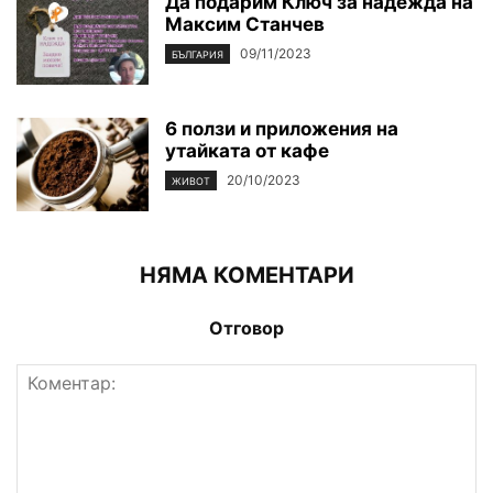
Да подарим Ключ за надежда на
Максим Станчев
09/11/2023
БЪЛГАРИЯ
6 ползи и приложения на
утайката от кафе
20/10/2023
ЖИВОТ
НЯМА КОМЕНТАРИ
Отговор