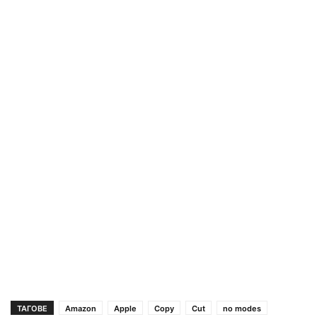
ТАГОВЕ
Amazon
Apple
Copy
Cut
no modes