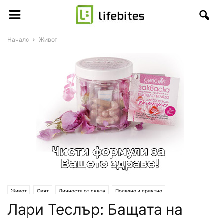
Начало
Живот
Живот
Свят
Личности от света
Полезно и приятно
Лари Теслър: Бащата на