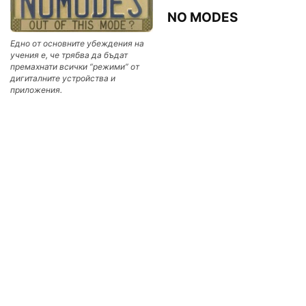
NO MODES
Едно от основните убеждения на
учения е, че трябва да бъдат
премахнати всички “режими” от
дигиталните устройства и
приложения.