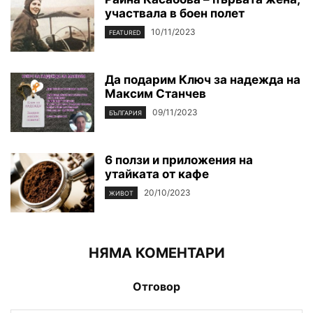
участвала в боен полет
10/11/2023
FEATURED
Да подарим Ключ за надежда на
Максим Станчев
09/11/2023
БЪЛГАРИЯ
6 ползи и приложения на
утайката от кафе
20/10/2023
ЖИВОТ
НЯМА КОМЕНТАРИ
Отговор