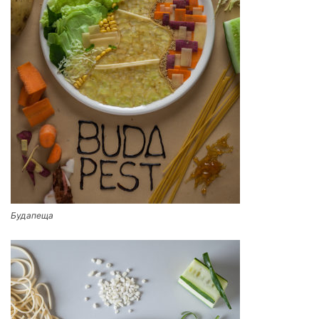
Будапеща