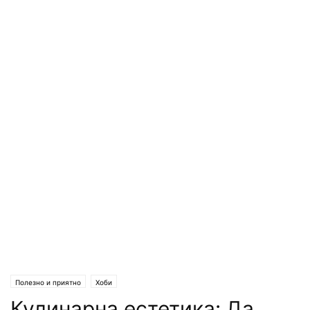
Полезно и приятно
Хоби
Кулинарна естетика: Да