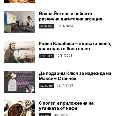
Йоана Йотова и нейната
различна дигитална агенция
22/11/2023
БЪЛГАРИЯ
Райна Касабова – първата жена,
участвала в боен полет
10/11/2023
FEATURED
Да подарим Ключ за надежда на
Максим Станчев
09/11/2023
БЪЛГАРИЯ
6 ползи и приложения на
утайката от кафе
20/10/2023
ЖИВОТ