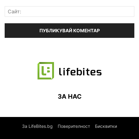
ЗА НАС
За LifeBites.bg
Поверителност
Бисквитки