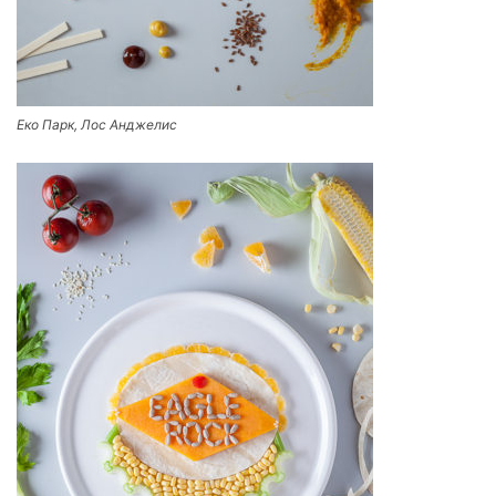
Еко Парк, Лос Анджелис