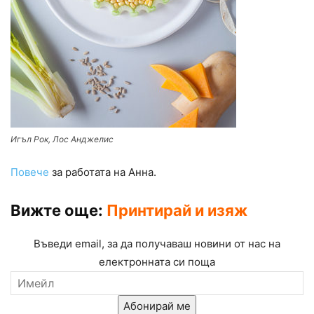
Игъл Рок, Лос Анджелис
Повече
за работата на Анна.
Вижте още:
Принтирай и изяж
Въведи email, за да получаваш новини от нас на
електронната си поща
Абонирай ме