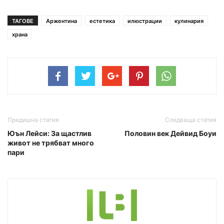
ТАГОВЕ
Аржентина
естетика
илюстрации
кулинария
храна
Предишна статия
Следваща статия
Юън Лейси: За щастлив
Половин век Дейвид Боуи
живот не трябват много
пари