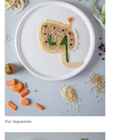
Лос Анджелис