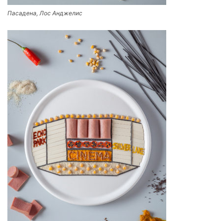
Пасадена, Лос Анджелис