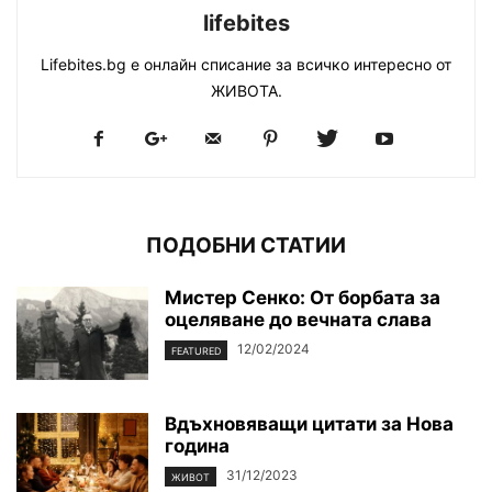
lifebites
Lifebites.bg е онлайн списание за всичко интересно от
ЖИВОТА.
ПОДОБНИ СТАТИИ
Мистер Сенко: От борбата за
оцеляване до вечната слава
12/02/2024
FEATURED
Вдъхновяващи цитати за Нова
година
31/12/2023
ЖИВОТ