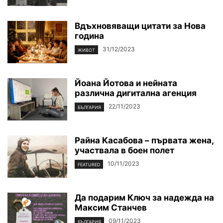
Вдъхновяващи цитати за Нова
година
31/12/2023
ЖИВОТ
Йоана Йотова и нейната
различна дигитална агенция
22/11/2023
БЪЛГАРИЯ
Райна Касабова – първата жена,
участвала в боен полет
10/11/2023
FEATURED
Да подарим Ключ за надежда на
Максим Станчев
09/11/2023
БЪЛГАРИЯ