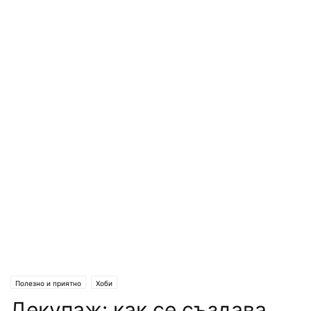
Полезно и приятно
Хоби
Декупаж: как се създава