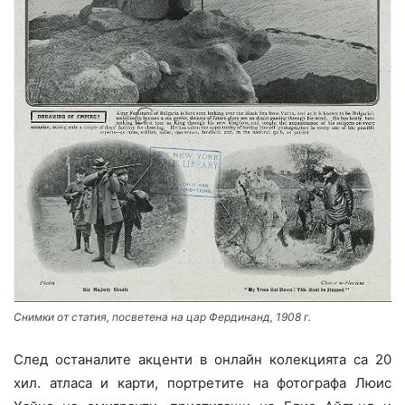
Снимки от статия, посветена на цар Фердинанд, 1908 г.
След останалите акценти в онлайн колекцията са 20
хил. атласа и карти, портретите на фотографа Люис