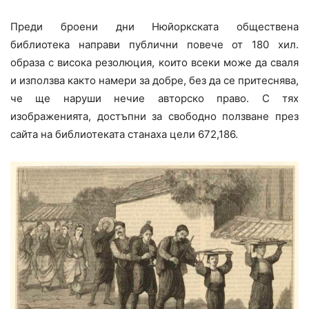
Преди броени дни Нюйоркската обществена
библиотека направи публични повече от 180 хил.
образа с висока резолюция, които всеки може да сваля
и използва както намери за добре, без да се притеснява,
че ще наруши нечие авторско право. С тях
изображенията, достъпни за свободно ползване през
сайта на библиотеката станаха цели 672,186.