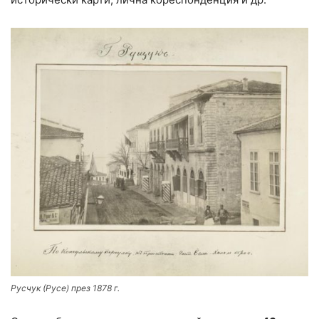
Русчук (Русе) през 1878 г.