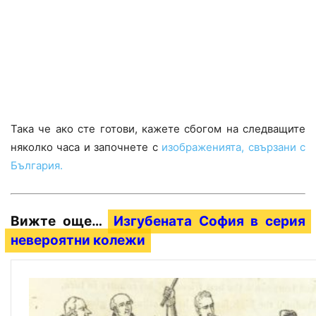
Така че ако сте готови, кажете сбогом на следващите
няколко часа и започнете с
изображенията, свързани с
България.
Вижте още…
Изгубената София в серия
невероятни колежи