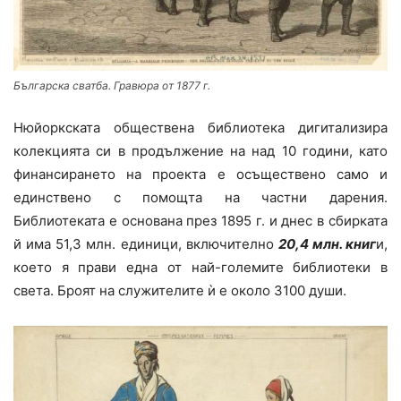
Българска сватба. Гравюра от 1877 г.
Нюйоркската обществена библиотека дигитализира
колекцията си в продължение на над 10 години, като
финансирането на проекта е осъществено само и
единствено с помощта на частни дарения.
Библиотеката е основана през 1895 г. и днес в сбирката
й има 51,3 млн. единици, включително
20,4 млн. книг
и,
което я прави една от най-големите библиотеки в
света. Броят на служителите ѝ е около 3100 души.