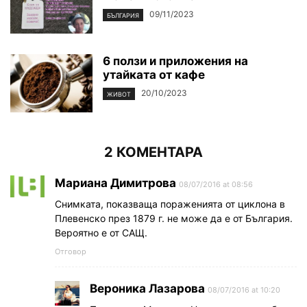
09/11/2023
БЪЛГАРИЯ
6 ползи и приложения на
утайката от кафе
20/10/2023
ЖИВОТ
2 КОМЕНТАРА
Мариана Димитрова
08/07/2016 at 08:56
Снимката, показваща пораженията от циклона в
Плевенско през 1879 г. не може да е от България.
Вероятно е от САЩ.
Отговор
Вероника Лазарова
08/07/2016 at 10:20