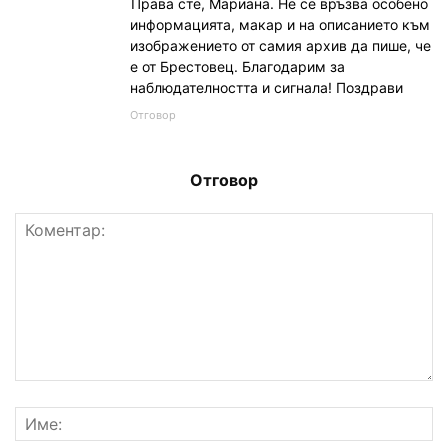
Права сте, Мариана. Не се връзва особено
информацията, макар и на описанието към
изображението от самия архив да пише, че
е от Брестовец. Благодарим за
наблюдателността и сигнала! Поздрави
Отговор
Отговор