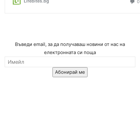
Въведи email, за да получаваш новини от нас на
електронната си поща
Абонирай ме