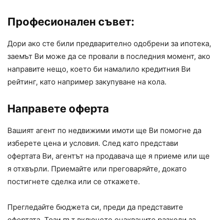
Професионален съвет:
Дори ако сте били предварително одобрени за ипотека,
заемът Ви може да се провали в последния момент, ако
направите нещо, което би намалило кредитния Ви
рейтинг, като например закупуване на кола.
Направете оферта
Вашият агент по недвижими имоти ще Ви помогне да
изберете цена и условия. След като представи
офертата Ви, агентът на продавача ще я приеме или ще
я отхвърли. Приемайте или преговаряйте, докато
постигнете сделка или се откажете.
Прегледайте бюджета си, преди да представите
офертата. Този път включете очакваните разходи за