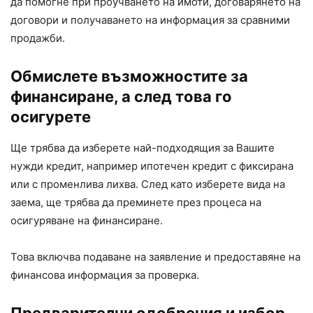
да помогне при проучването на имоти, договарянето на
договори и получаването на информация за сравними
продажби.
Обмислете възможностите за
финансиране, а след това го
осигурете
Ще трябва да изберете най-подходящия за Вашите
нужди кредит, например ипотечен кредит с фиксирана
или с променлива лихва. След като изберете вида на
заема, ще трябва да преминете през процеса на
осигуряване на финансиране.
Това включва подаване на заявление и предоставяне на
финансова информация за проверка.
Предварителни одобрения и избор