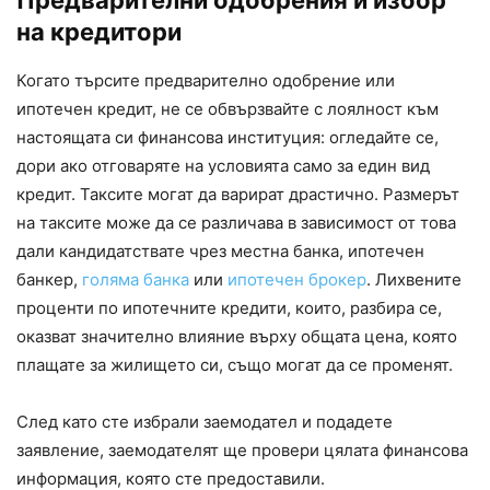
на кредитори
Когато търсите предварително одобрение или
ипотечен кредит, не се обвързвайте с лоялност към
настоящата си финансова институция: огледайте се,
дори ако отговаряте на условията само за един вид
кредит. Таксите могат да варират драстично. Размерът
на таксите може да се различава в зависимост от това
дали кандидатствате чрез местна банка, ипотечен
банкер,
голяма банка
или
ипотечен брокер
. Лихвените
проценти по ипотечните кредити, които, разбира се,
оказват значително влияние върху общата цена, която
плащате за жилището си, също могат да се променят.
След като сте избрали заемодател и подадете
заявление, заемодателят ще провери цялата финансова
информация, която сте предоставили.