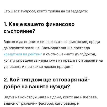
Ето шест въпроса, които трябва да си зададете:
1. Как е вашето финансово
състояние?
Важно е да оцените финансовото си състояние, преди
да закупите жилище. Заемодателят ще прегледа
кредитния ви рейтинг
и съотношението дълг/доход,
когато определя за каква сума на кредита отговаряте на
условията и при какъв лихвен процент.
2. Кой тип дом ще отговаря най-
добре на вашите нужди?
Видът на конструкцията на дома, който ще изберете,
зависи от различни фактори, като размер и