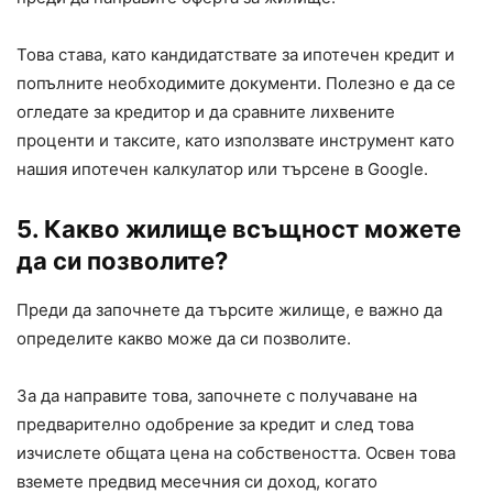
Това става, като кандидатствате за ипотечен кредит и
попълните необходимите документи. Полезно е да се
огледате за кредитор и да сравните лихвените
проценти и таксите, като използвате инструмент като
нашия ипотечен калкулатор или търсене в Google.
5. Какво жилище всъщност можете
да си позволите?
Преди да започнете да търсите жилище, е важно да
определите какво може да си позволите.
За да направите това, започнете с получаване на
предварително одобрение за кредит и след това
изчислете общата цена на собствеността. Освен това
вземете предвид месечния си доход, когато