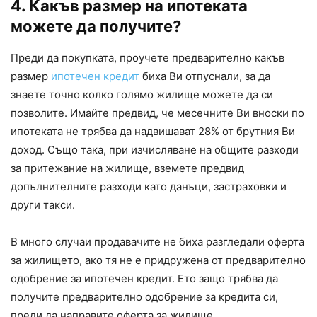
4. Какъв размер на ипотеката
можете да получите?
Преди да покупката, проучете предварително какъв
размер
ипотечен кредит
биха Ви отпуснали, за да
знаете точно колко голямо жилище можете да си
позволите. Имайте предвид, че месечните Ви вноски по
ипотеката не трябва да надвишават 28% от брутния Ви
доход. Също така, при изчисляване на общите разходи
за притежание на жилище, вземете предвид
допълнителните разходи като данъци, застраховки и
други такси.
В много случаи продавачите не биха разгледали оферта
за жилището, ако тя не е придружена от предварително
одобрение за ипотечен кредит. Ето защо трябва да
получите предварително одобрение за кредита си,
преди да направите оферта за жилище.