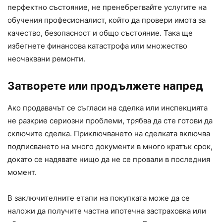
перфектно състояние, не пренебрегвайте услугите на
обучения професионалист, който да провери имота за
качество, безопасност и общо състояние. Така ще
избегнете финансова катастрофа или множество
неочаквани ремонти.
Затворете или продължете напред
Ако продавачът се съгласи на сделка или инспекцията
не разкрие сериозни проблеми, трябва да сте готови да
сключите сделка. Приключването на сделката включва
подписването на много документи в много кратък срок,
докато се надявате нищо да не се провали в последния
момент.
В заключителните етапи на покупката може да се
наложи да получите частна ипотечна застраховка или