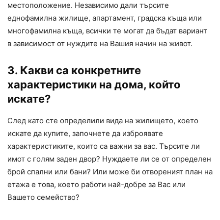
местоположение. Независимо дали търсите
еднофамилна жилище, апартамент, градска къща или
многофамилна къща, всички те могат да бъдат вариант
в зависимост от нуждите на Вашия начин на живот.
3. Какви са конкретните
характеристики на дома, който
искате?
След като сте определили вида на жилището, което
искате да купите, започнете да изброявате
характеристиките, които са важни за вас. Търсите ли
имот с голям заден двор? Нуждаете ли се от определен
брой спални или бани? Или може би отвореният план на
етажа е това, което работи най-добре за Вас или
Вашето семейство?