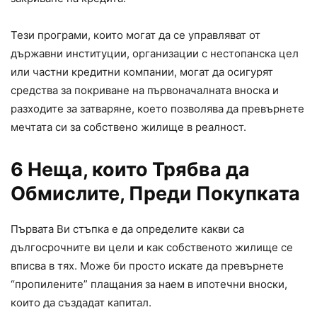
Тези програми, които могат да се управляват от
държавни институции, организации с нестопанска цел
или частни кредитни компании, могат да осигурят
средства за покриване на първоначалната вноска и
разходите за затваряне, което позволява да превърнете
мечтата си за собствено жилище в реалност.
6 Неща, които Трябва да
Обмислите, Преди Покупката
Първата Ви стъпка е да определите какви са
дългосрочните ви цели и как собственото жилище се
вписва в тях. Може би просто искате да превърнете
“пропилените” плащания за наем в ипотечни вноски,
които да създадат капитал.