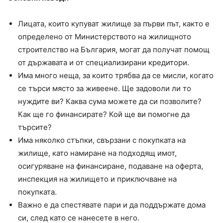
Лицата, които купуват жилище за първи път, както е
определено от Министерството на жилищното
строителство на България, могат да получат помощ
от държавата и от специализирани кредитори.
Има много неща, за които трябва да се мисли, когато
се търси място за живеене. Ще задоволи ли то
нуждите ви? Каква сума можете да си позволите?
Как ще го финансирате? Кой ще ви помогне да
търсите?
Има няколко стъпки, свързани с покупката на
жилище, като намиране на подходящ имот,
осигуряване на финансиране, подаване на оферта,
инспекция на жилището и приключване на
покупката.
Важно е да спестявате пари и да поддържате дома
си, след като се нанесете в него.