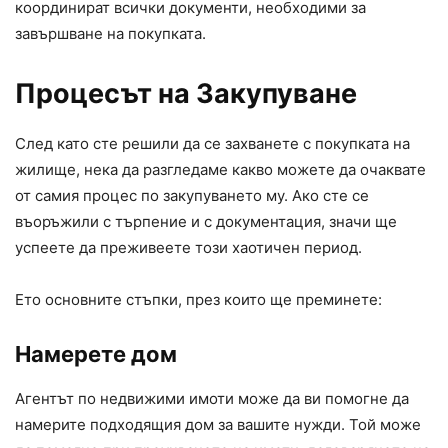
координират всички документи, необходими за
завършване на покупката.
Процесът на Закупуване
След като сте решили да се захванете с покупката на
жилище, нека да разгледаме какво можете да очаквате
от самия процес по закупуването му. Ако сте се
въоръжили с търпение и с документация, значи ще
успеете да преживеете този хаотичен период.
Ето основните стъпки, през които ще преминете:
Намерете дом
Агентът по недвижими имоти може да ви помогне да
намерите подходящия дом за вашите нужди. Той може