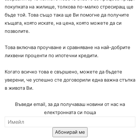
покупката на жилище, толкова по-малко стресиращ ще
бъде той. Това също така ще Ви помогне да получите
къщата, която искате, на цена, която можете да си
позволите.
Това включва проучване и сравняване на най-добрите
лихвени проценти по ипотечни кредити.
Когато всичко това е свършено, можете да бъдете
уверени, че успешно сте договорили една важна стъпка
в живота Ви.
Въведи email, за да получаваш новини от нас на
електронната си поща
Абонирай ме