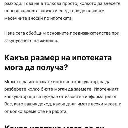
разходи. Това не е толкова просто, колкото да внесете
първоначалната вноска и след това да плащате
месечните вноски по ипотеката.
Нека сега обобщим основните предизвикателства при
закупуването на жилище.
Какъв размер на ипотеката
мога да получа?
Можете да използвате ипотечен калкулатор, за да
разберете колко бихте могли да заемете. Ипотечният
калкулатор ще се нуждае от известна информация от
Вас, като вашия доход, какъв дълг имате всеки месец и
от колко време сте на работа.