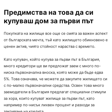
Предимства на това да си
купуваш дом за първи път
Покупката на жилище все още се смята за важен аспект
от българската мечта, тъй като жилището обикновено е
ценен актив, чиято стойност нараства с времето.
Като купувач, който купува за първи път в България,
много кредитори ще ви предложат заем с много по-
ниска първоначална вноска, която може да бъде едва
5%. Това означава, че можете да закупите жилището си
с по-малко първоначални средства. Освен това много
заемодатели в България предлагат специални стимули
за хора, които купуват жилище за първи път, като
например по-нисък лихвен процент и разходи за
закриване на кредита.