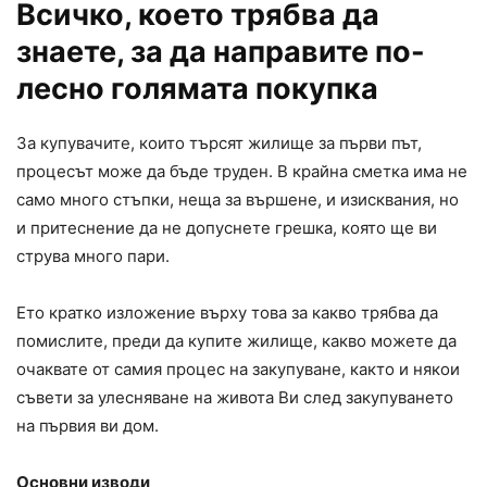
Всичко, което трябва да
знаете, за да направите по-
лесно голямата покупка
За купувачите, които търсят жилище за първи път,
процесът може да бъде труден. В крайна сметка има не
само много стъпки, неща за вършене, и изисквания, но
и притеснение да не допуснете грешка, която ще ви
струва много пари.
Ето кратко изложение върху това за какво трябва да
помислите, преди да купите жилище, какво можете да
очаквате от самия процес на закупуване, както и някои
съвети за улесняване на живота Ви след закупуването
на първия ви дом.
Основни изводи