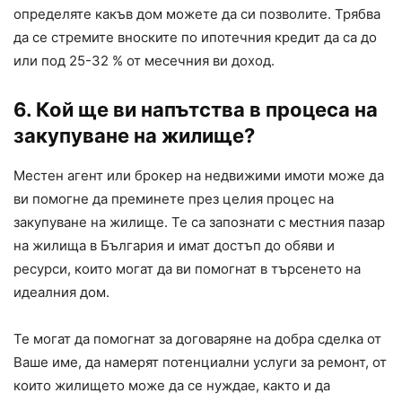
определяте какъв дом можете да си позволите. Трябва
да се стремите вноските по ипотечния кредит да са до
или под 25-32 % от месечния ви доход.
6. Кой ще ви напътства в процеса на
закупуване на жилище?
Местен агент или брокер на недвижими имоти може да
ви помогне да преминете през целия процес на
закупуване на жилище. Те са запознати с местния пазар
на жилища в България и имат достъп до обяви и
ресурси, които могат да ви помогнат в търсенето на
идеалния дом.
Те могат да помогнат за договаряне на добра сделка от
Ваше име, да намерят потенциални услуги за ремонт, от
които жилището може да се нуждае, както и да