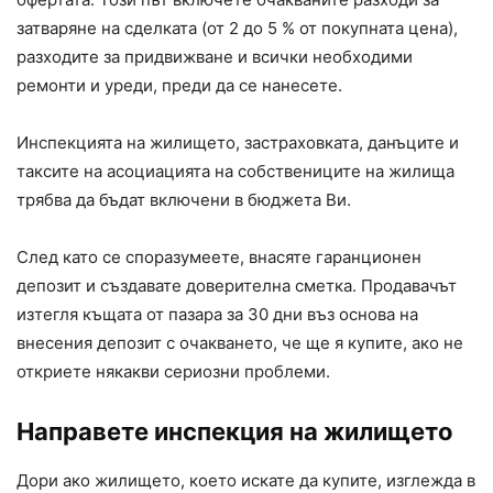
затваряне на сделката (от 2 до 5 % от покупната цена),
разходите за придвижване и всички необходими
ремонти и уреди, преди да се нанесете.
Инспекцията на жилището, застраховката, данъците и
таксите на асоциацията на собствениците на жилища
трябва да бъдат включени в бюджета Ви.
След като се споразумеете, внасяте гаранционен
депозит и създавате доверителна сметка. Продавачът
изтегля къщата от пазара за 30 дни въз основа на
внесения депозит с очакването, че ще я купите, ако не
откриете някакви сериозни проблеми.
Направете инспекция на жилището
Дори ако жилището, което искате да купите, изглежда в