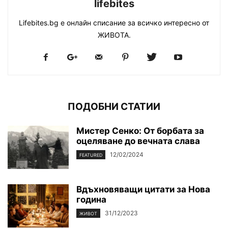
lifebites
Lifebites.bg е онлайн списание за всичко интересно от
ЖИВОТА.
ПОДОБНИ СТАТИИ
Мистер Сенко: От борбата за
оцеляване до вечната слава
12/02/2024
FEATURED
Вдъхновяващи цитати за Нова
година
31/12/2023
ЖИВОТ