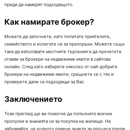
преди да намерят подходящото.
Как намирате брокер?
Можете да започнете, като попитате приятелите,
семейството и колегите си за препоръки. Можете също
така да използвате местните търсения и да прочетете
отзиви за брокери на недвижими имоти в сайтове
онлайн. След като изберете няколко от най-добрите
брокери на недвижими имоти, срещнете се с тях и
проверете дали са подходящи за Вас.
Заключението
Този преглед ще ви помогне да попълните всички
пропуски в знанията си за покупка на жилище. Не
забравяйте, че колкото повече знаете за процеса преди