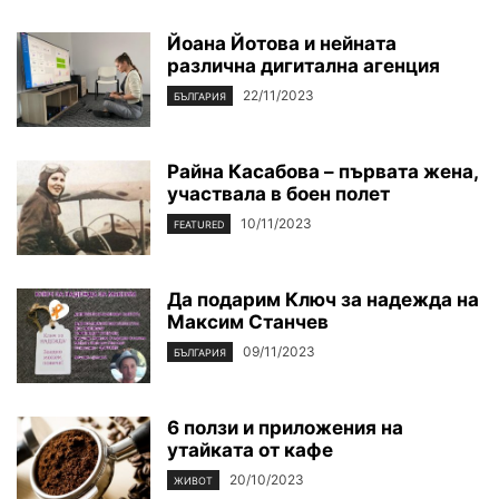
Йоана Йотова и нейната
различна дигитална агенция
22/11/2023
БЪЛГАРИЯ
Райна Касабова – първата жена,
участвала в боен полет
10/11/2023
FEATURED
Да подарим Ключ за надежда на
Максим Станчев
09/11/2023
БЪЛГАРИЯ
6 ползи и приложения на
утайката от кафе
20/10/2023
ЖИВОТ