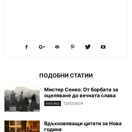
ПОДОБНИ СТАТИИ
Мистер Сенко: От борбата за
оцеляване до вечната слава
12/02/2024
FEATURED
Вдъхновяващи цитати за Нова
година