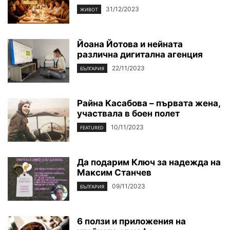
31/12/2023
ЖИВОТ
Йоана Йотова и нейната
различна дигитална агенция
22/11/2023
БЪЛГАРИЯ
Райна Касабова – първата жена,
участвала в боен полет
10/11/2023
FEATURED
Да подарим Ключ за надежда на
Максим Станчев
09/11/2023
БЪЛГАРИЯ
6 ползи и приложения на