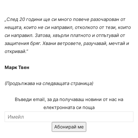
„След 20 години ще си много повече разочарован от
нещата, които не си направил, отколкото от тези, които
си направил. Затова, хвърли платното и отпътувай от
защитения бряг. Хвани ветровете, разучавай, мечтай и
откривай.”
Марк Твен
(Продължава на следващата страница)
Въведи email, за да получаваш новини от нас на
електронната си поща
Абонирай ме