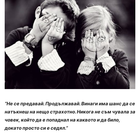
“Не се предавай. Продължавай. Винаги има шанс да се
натъкнеш на нещо страхотно. Никога не съм чувала за
човек, който да е попаднал на каквото и да било,
докато просто си е седял.”