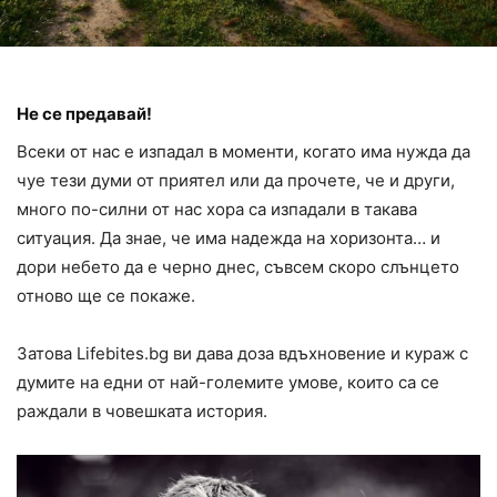
Не се предавай!
Всеки от нас е изпадал в моменти, когато има нужда да
чуе тези думи от приятел или да прочете, че и други,
много по-силни от нас хора са изпадали в такава
ситуация. Да знае, че има надежда на хоризонта… и
дори небето да е черно днес, съвсем скоро слънцето
отново ще се покаже.
Затова Lifebites.bg ви дава доза вдъхновение и кураж с
думите на едни от най-големите умове, които са се
раждали в човешката история.