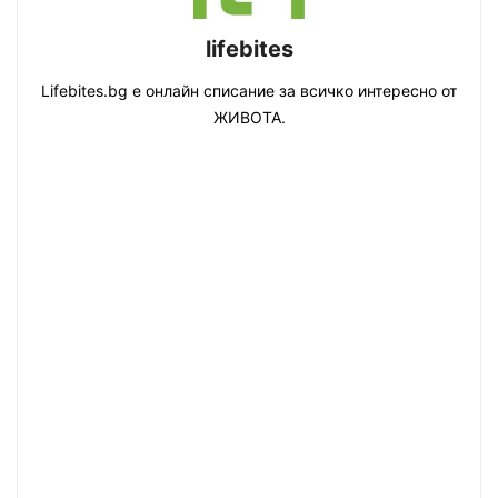
lifebites
Lifebites.bg е онлайн списание за всичко интересно от
ЖИВОТА.