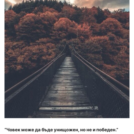
“Човек може да бъде унищожен, но не и победен.”