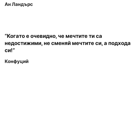
Ан Ландърс
“Когато е очевидно, че мечтите ти са
недостижими, не сменяй мечтите си, а подхода
си!”
Конфуций