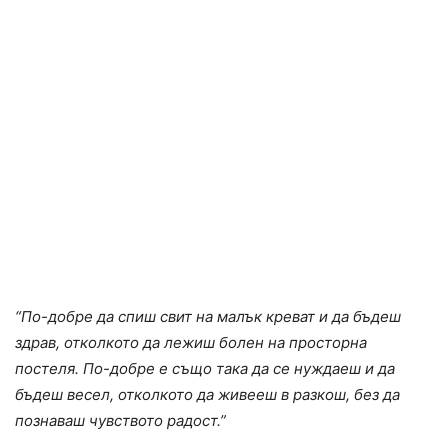
“По-добре да спиш свит на малък креват и да бъдеш
здрав, отколкото да лежиш болен на просторна
постеля. По-добре е също така да се нуждаеш и да
бъдеш весел, отколкото да живееш в разкош, без да
познаваш чувството радост.”