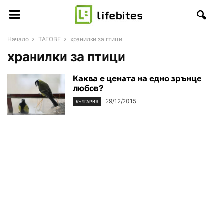
Начало
ТАГОВЕ
хранилки за птици
хранилки за птици
Каква е цената на едно зрънце
любов?
29/12/2015
БЪЛГАРИЯ