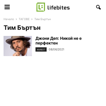
Начало
ТАГОВЕ
Тим Бъртън
Тим Бъртън
Джони Деп: Никой не е
перфектен
08/06/2021
ЖИВОТ