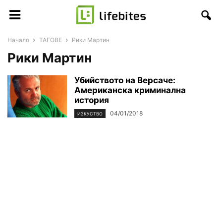
Начало
ТАГОВЕ
Рики Мартин
Рики Мартин
Убийството на Версаче:
Американска криминална
история
04/01/2018
ИЗКУСТВО