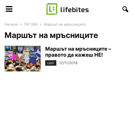
Начало
ТАГОВЕ
Маршът на мръсниците
Маршът на мръсниците
Маршът на мръсниците –
правото да кажеш НЕ!
12/11/2018
СВЯТ