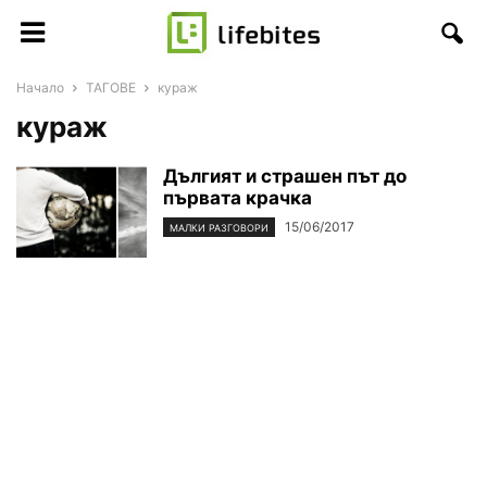
Начало
ТАГОВЕ
кураж
кураж
Дългият и страшен път до
първата крачка
15/06/2017
МАЛКИ РАЗГОВОРИ