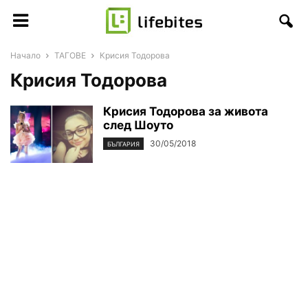
Начало
ТАГОВЕ
Крисия Тодорова
Крисия Тодорова
Крисия Тодорова за живота
след Шоуто
30/05/2018
БЪЛГАРИЯ