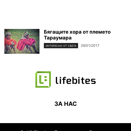
Бягащите хора от племето
Тараумара
29/01/2017
ИНТЕРЕСНО ОТ СВЕТА
ЗА НАС