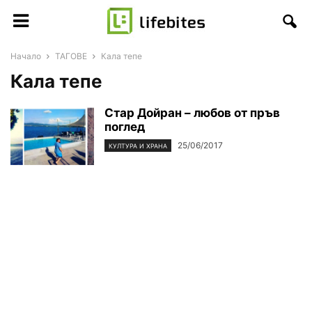
Начало
ТАГОВЕ
Кала тепе
Кала тепе
Стар Дойран – любов от пръв
поглед
25/06/2017
КУЛТУРА И ХРАНА