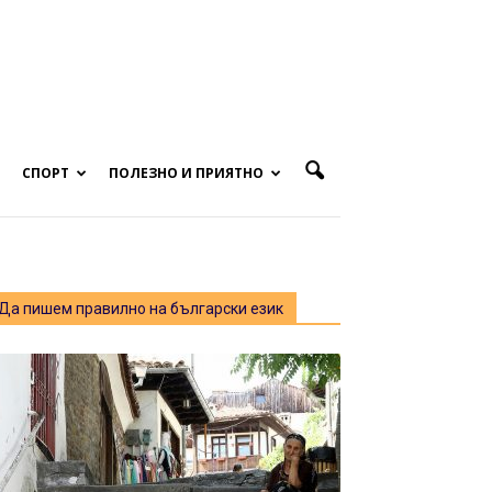
СПОРТ
ПОЛЕЗНО И ПРИЯТНО
Да пишем правилно на български език