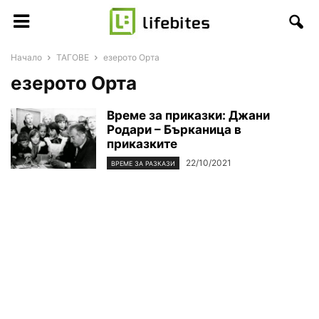
Начало
ТАГОВЕ
езерото Орта
езерото Орта
Време за приказки: Джани
Родари – Бърканица в
приказките
22/10/2021
ВРЕМЕ ЗА РАЗКАЗИ