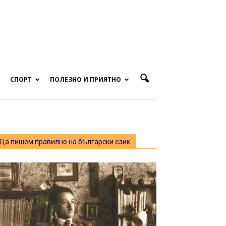
СПОРТ
ПОЛЕЗНО И ПРИЯТНО
Да пишем правилно на български език