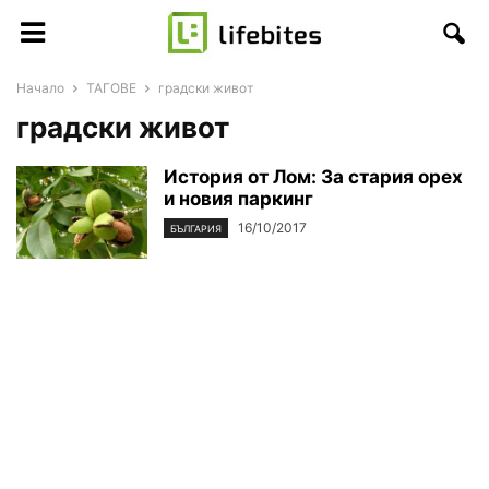
Начало
ТАГОВЕ
градски живот
градски живот
История от Лом: За стария орех
и новия паркинг
16/10/2017
БЪЛГАРИЯ