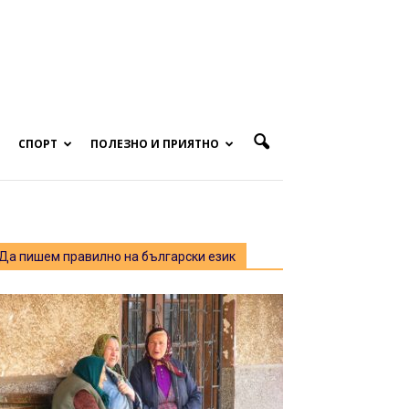
СПОРТ
ПОЛЕЗНО И ПРИЯТНО
Да пишем правилно на български език