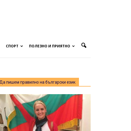
СПОРТ
ПОЛЕЗНО И ПРИЯТНО
Да пишем правилно на български език