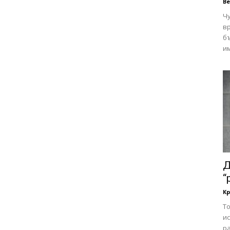
В
Чу
вр
бъ
им
Д
“
Кр
То
и
ра