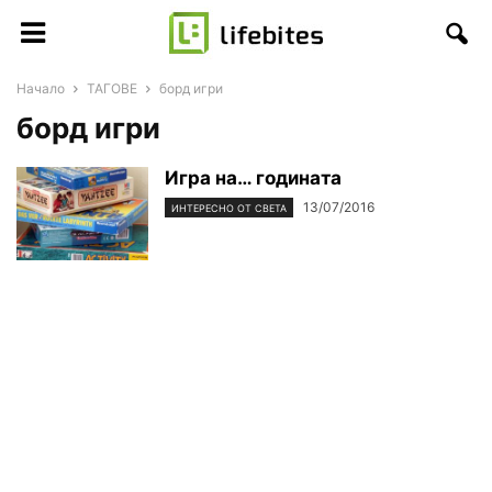
Начало
ТАГОВЕ
борд игри
борд игри
Игра на… годината
13/07/2016
ИНТЕРЕСНО ОТ СВЕТА