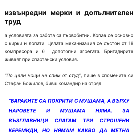
извънредни мерки и допълнителен
труд
а условията за работа са първобитни. Копае се основно
с кирки и лопати. Цялата механизация се състои от 18
компресора и 6 допотопни агрегата. Бригадирите
живеят при спартански условия.
“По цели нощи не спим от студ”
, пише в спомените си
Стефан Божилов, бивш командир на отряд:
“БАРАКИТЕ СА ПОКРИТИ С МУШАМА, А ВЪРХУ
НАРОВЕТЕ И МУШАМА НЯМА. ЗА
ВЪЗГЛАВНИЦИ СЛАГАМ ТРИ СТРОШЕНИ
КЕРЕМИДИ, НО НЯМАМ КАКВО ДА МЕТНА