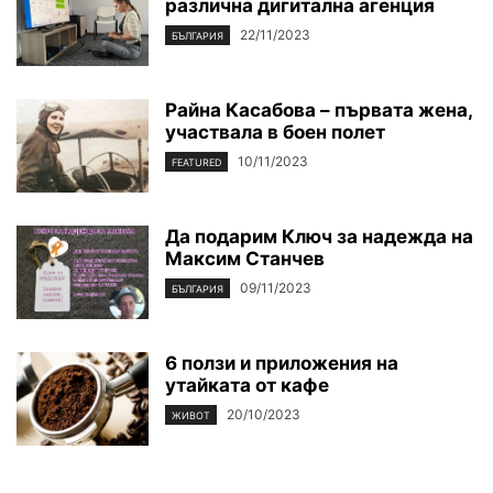
различна дигитална агенция
22/11/2023
БЪЛГАРИЯ
Райна Касабова – първата жена,
участвала в боен полет
10/11/2023
FEATURED
Да подарим Ключ за надежда на
Максим Станчев
09/11/2023
БЪЛГАРИЯ
6 ползи и приложения на
утайката от кафе
20/10/2023
ЖИВОТ