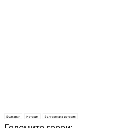
България
История
Българската история
Големите герои: