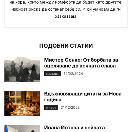
на хора, които между комфорта да бъдат като другите,
избират риска да останат себе си. И си умирам да ги
разказвам.
ПОДОБНИ СТАТИИ
Мистер Сенко: От борбата за
оцеляване до вечната слава
12/02/2024
FEATURED
Вдъхновяващи цитати за Нова
година
31/12/2023
ЖИВОТ
Йоана Йотова и нейната