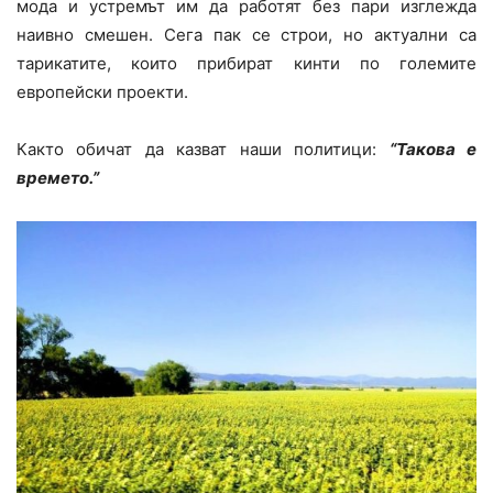
мода и устремът им да работят без пари изглежда
наивно смешен. Сега пак се строи, но актуални са
тарикатите, които прибират кинти по големите
европейски проекти.
Както обичат да казват наши политици:
“Такова е
времето.”