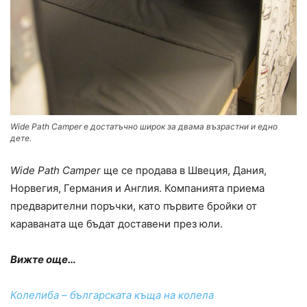
Wide Path Camper е достатъчно широк за двама възрастни и едно
дете.
Wide Path Camper
ще се продава в Швеция, Дания,
Норвегия, Германия и Англия. Компанията приема
предварителни поръчки, като първите бройки от
караваната ще бъдат доставени през юли.
Вижте още…
Колелиба – българската къща на колела