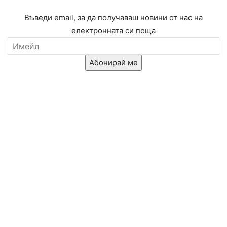
Въведи email, за да получаваш новини от нас на
електронната си поща
Абонирай ме