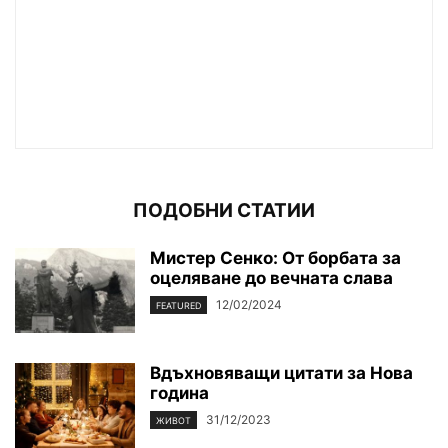
ПОДОБНИ СТАТИИ
Мистер Сенко: От борбата за
оцеляване до вечната слава
12/02/2024
FEATURED
Вдъхновяващи цитати за Нова
година
31/12/2023
ЖИВОТ