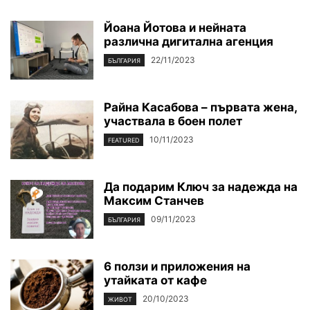
Йоана Йотова и нейната
различна дигитална агенция
22/11/2023
БЪЛГАРИЯ
Райна Касабова – първата жена,
участвала в боен полет
10/11/2023
FEATURED
Да подарим Ключ за надежда на
Максим Станчев
09/11/2023
БЪЛГАРИЯ
6 ползи и приложения на
утайката от кафе
20/10/2023
ЖИВОТ