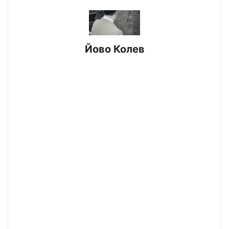
Йово Колев