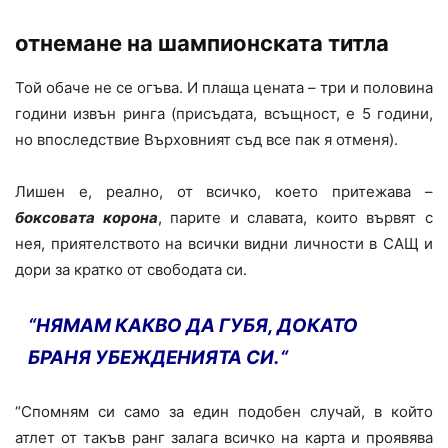
отнемане на шампионската титла
Той обаче не се огъва. И плаща цената – три и половина
години извън ринга (присъдата, всъщност, е 5 години,
но впоследствие Върховният съд все пак я отменя).
Лишен е, реално, от всичко, което притежава –
боксовата корона
, парите и славата, които вървят с
нея, приятелството на всички видни личности в САЩ и
дори за кратко от свободата си.
“НЯМАМ КАКВО ДА ГУБЯ, ДОКАТО
БРАНЯ УБЕЖДЕНИЯТА СИ.
“
“Спомням си само за един подобен случай, в който
атлет от такъв ранг залага всичко на карта и проявява