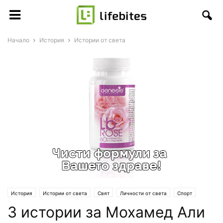
Начало
История
Истории от света
История
Истории от света
Свят
Личности от света
Спорт
3 истории за Мохамед Али
Живот
Цитати