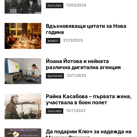
12/02/2024
FEATURED
Вдъхновяващи цитати за Нова
година
31/12/2023
ЖИВОТ
Йоана Йотова и нейната
различна дигитална агенция
22/11/2023
БЪЛГАРИЯ
Райна Касабова – първата жена,
участвала в боен полет
10/11/2023
FEATURED
Да подарим Ключ за надежда на