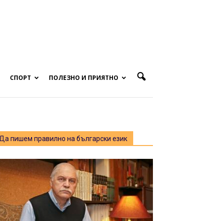
СПОРТ
ПОЛЕЗНО И ПРИЯТНО
Да пишем правилно на български език