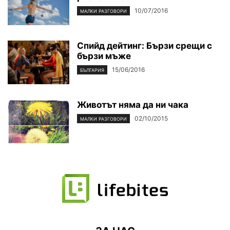
10/07/2016
МАЛКИ РАЗГОВОРИ
Спийд дейтинг: Бързи срещи с
бързи мъже
15/06/2016
БЪЛГАРИЯ
Животът няма да ни чака
02/10/2015
МАЛКИ РАЗГОВОРИ