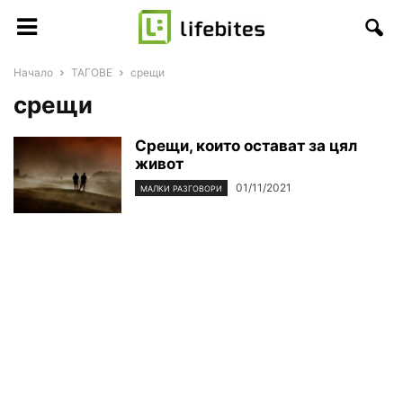
Начало
ТАГОВЕ
срещи
срещи
Срещи, които остават за цял
живот
01/11/2021
МАЛКИ РАЗГОВОРИ