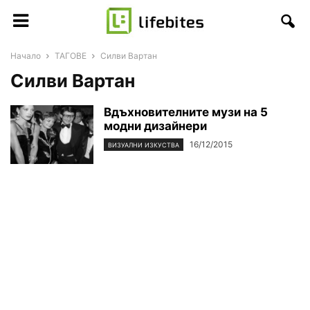
Начало
ТАГОВЕ
Силви Вартан
Силви Вартан
Вдъхновителните музи на 5
модни дизайнери
16/12/2015
ВИЗУАЛНИ ИЗКУСТВА